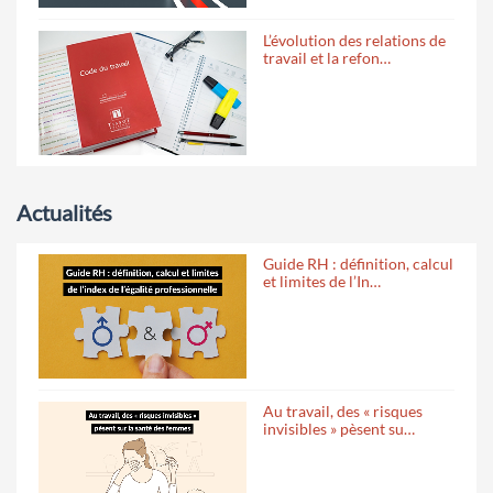
L’évolution des relations de
travail et la refon…
Actualités
Guide RH : définition, calcul
et limites de l’In…
Au travail, des « risques
invisibles » pèsent su…