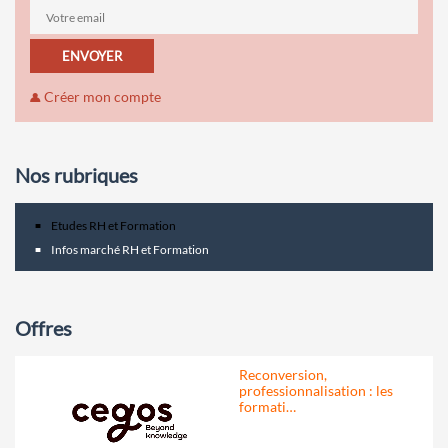
ENVOYER
Créer mon compte
Nos rubriques
Etudes RH et Formation
Infos marché RH et Formation
Offres
Reconversion,
professionnalisation : les
formati…