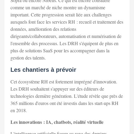
Sopra ou encore Nibelis. Ce qui est encore considéré
comme un marché de niche montre un dynamisme
important. Cette progression serait liée aux challenges
auxquels font face les services RH : recueil et traitement des
données, amélioration des relations
dirigeants/collaborateurs, automatisation et numérisation de
l'ensemble des processus. Les DRH s'équipent de plus en
plus de solutions SaaS pour les accompagner dans la
gestion des talents.
Les chantiers à prévoir
Cet écosystème RH est fortement imprégné d'innovation.
Les DRH souhaitent s'appuyer sur des éditeurs de
technologies dernière génération. L'étude révèle que près de
365 millions d'euros ont été investis dans les start-ups RH
en 2018.
Les innovations : IA, chatbots, réalité virtuelle
L'intelligence artificielle figure au rang des derniers