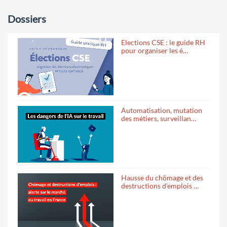
Dossiers
Elections CSE : le guide RH
pour organiser les é…
Automatisation, mutation
des métiers, surveillan…
Hausse du chômage et des
destructions d’emplois …