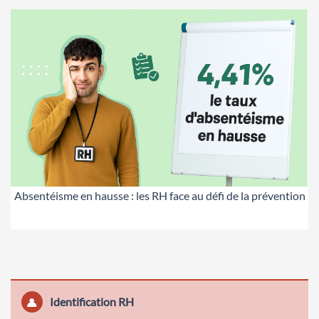
Absentéisme en hausse : les RH face au défi de la prévention
Identification RH