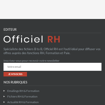
EDITEUR
Spécialiste des fichiers B to B, Officiel RH est l'outil idéal pour diffuser vos
offres auprès des fonctions RH, Formation et Paie.
Inscrivez-vous pour recevoir notre newsletter
JE M'INSCRIS
NOS RUBRIQUES
Emailings RH & Formation
Fichiers RH & Formation
Actualité RH & Formation