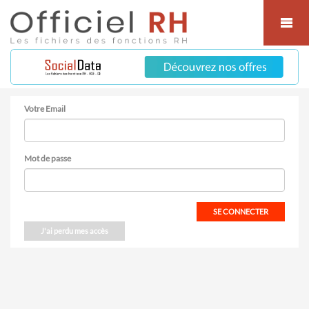
Cookies management panel
Votre Email
Mot de passe
SE CONNECTER
J'ai perdu mes accès