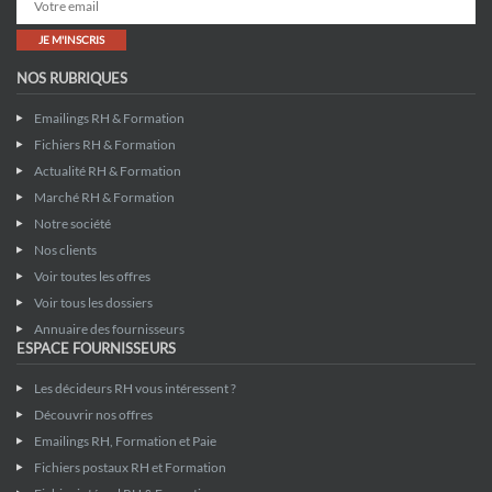
JE M'INSCRIS
NOS RUBRIQUES
Emailings RH & Formation
Fichiers RH & Formation
Actualité RH & Formation
Marché RH & Formation
Notre société
Nos clients
Voir toutes les offres
Voir tous les dossiers
Annuaire des fournisseurs
ESPACE FOURNISSEURS
Les décideurs RH vous intéressent ?
Découvrir nos offres
Emailings RH, Formation et Paie
Fichiers postaux RH et Formation