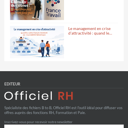
Le management en crise
d'attractivité : quand le…
EDITEUR
Spécialiste des fichiers B to B, Officiel RH est l'outil idéal pour diffuser vos
offres auprès des fonctions RH, Formation et Paie.
Inscrivez-vous pour recevoir notre newsletter