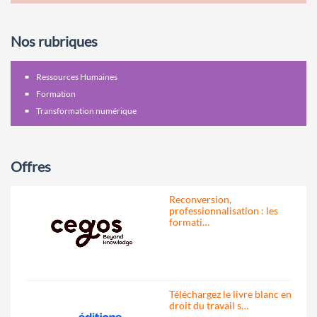
Nos rubriques
Ressources Humaines
Formation
Transformation numérique
Offres
Reconversion,
professionnalisation : les
formati…
Téléchargez le livre blanc en
droit du travail s…