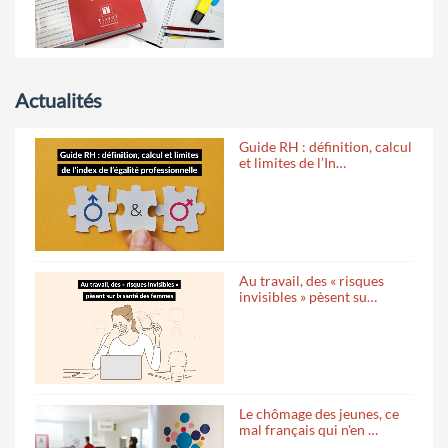
Actualités
Guide RH : définition, calcul
et limites de l’In…
Au travail, des « risques
invisibles » pèsent su…
Le chômage des jeunes, ce
mal français qui n'en …