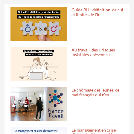
Guide RH : définition, calcul
et limites de l’In…
Au travail, des « risques
invisibles » pèsent su…
Le chômage des jeunes, ce
mal français qui n'en …
Le management en crise