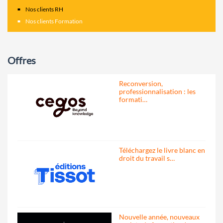
Nos clients RH
Nos clients Formation
Offres
Reconversion,
professionnalisation : les
formati…
Téléchargez le livre blanc en
droit du travail s…
Nouvelle année, nouveaux