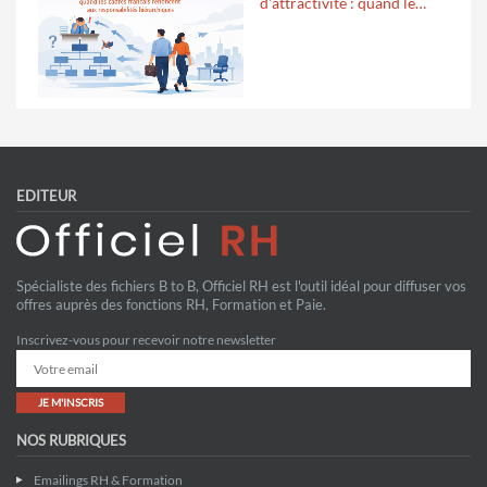
d'attractivité : quand le…
EDITEUR
Spécialiste des fichiers B to B, Officiel RH est l'outil idéal pour diffuser vos
offres auprès des fonctions RH, Formation et Paie.
Inscrivez-vous pour recevoir notre newsletter
JE M'INSCRIS
NOS RUBRIQUES
Emailings RH & Formation