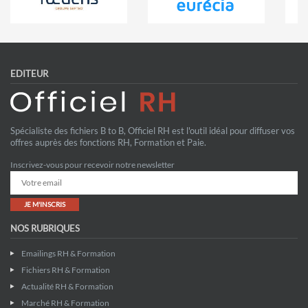
EDITEUR
Spécialiste des fichiers B to B, Officiel RH est l'outil idéal pour diffuser vos
offres auprès des fonctions RH, Formation et Paie.
Inscrivez-vous pour recevoir notre newsletter
JE M'INSCRIS
NOS RUBRIQUES
Emailings RH & Formation
Fichiers RH & Formation
Actualité RH & Formation
Marché RH & Formation