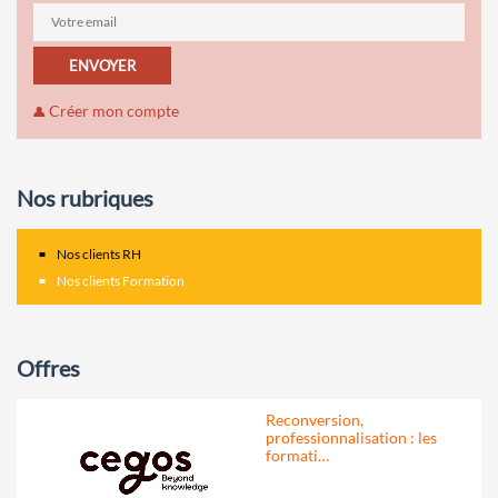
ENVOYER
Créer mon compte
Nos rubriques
Nos clients RH
Nos clients Formation
Offres
Reconversion,
professionnalisation : les
formati…