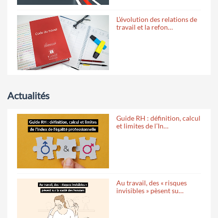
L’évolution des relations de
travail et la refon…
Actualités
Guide RH : définition, calcul
et limites de l’In…
Au travail, des « risques
invisibles » pèsent su…