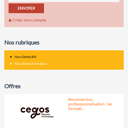
ENVOYER
Créer mon compte
Nos rubriques
Nos clients RH
Nos clients Formation
Offres
Reconversion,
professionnalisation : les
formati…