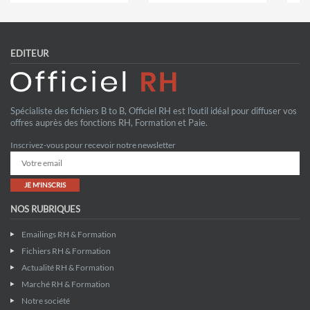
EDITEUR
Spécialiste des fichiers B to B, Officiel RH est l'outil idéal pour diffuser vos
offres auprès des fonctions RH, Formation et Paie.
Inscrivez-vous pour recevoir notre newsletter
JE M'INSCRIS
NOS RUBRIQUES
Emailings RH & Formation
Fichiers RH & Formation
Actualité RH & Formation
Marché RH & Formation
Notre société