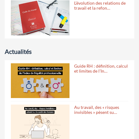
L’évolution des relations de
travail et la refon…
Actualités
Guide RH : définition, calcul
et limites de l’In…
Au travail, des « risques
invisibles » pèsent su…