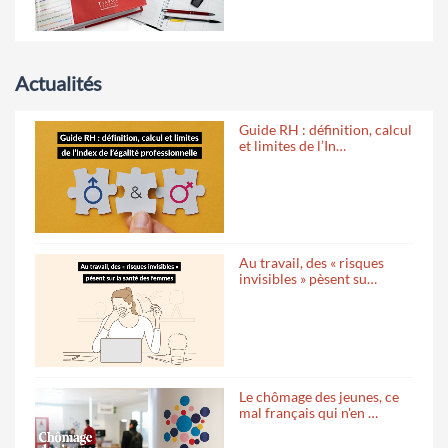
Actualités
Guide RH : définition, calcul
et limites de l’In…
Au travail, des « risques
invisibles » pèsent su…
Le chômage des jeunes, ce
mal français qui n'en …