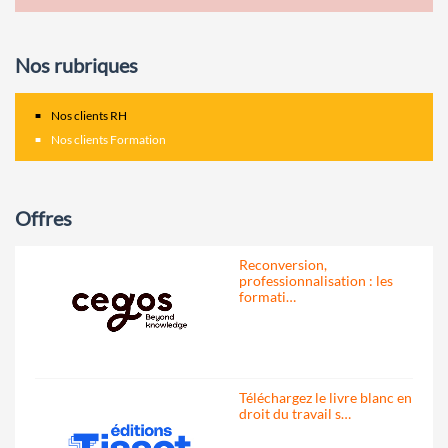
Nos rubriques
Nos clients RH
Nos clients Formation
Offres
Reconversion,
professionnalisation : les
formati…
Téléchargez le livre blanc en
droit du travail s…