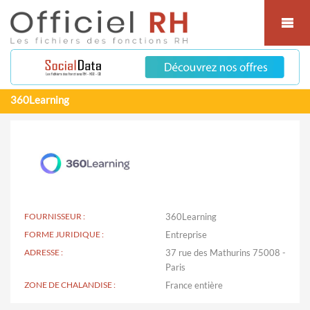
Cookies management panel
360Learning
FOURNISSEUR :
360Learning
FORME JURIDIQUE :
Entreprise
ADRESSE :
37 rue des Mathurins 75008 -
Paris
ZONE DE CHALANDISE :