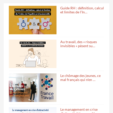
Guide RH : définition, calcul
et limites de l’In…
Au travail, des « risques
invisibles » pèsent su…
Le chômage des jeunes, ce
mal français qui n'en …
Le management en crise