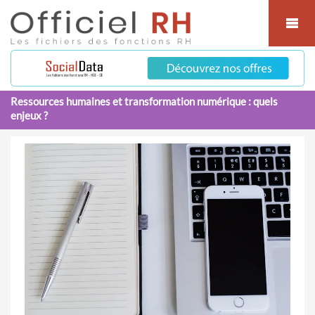
Cookies management panel
Ressources humaines et transformation numérique : quels
enjeux ?