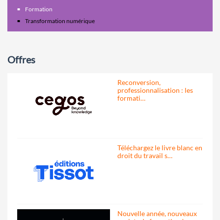
Formation
Transformation numérique
Offres
Reconversion,
professionnalisation : les
formati…
Téléchargez le livre blanc en
droit du travail s…
Nouvelle année, nouveaux