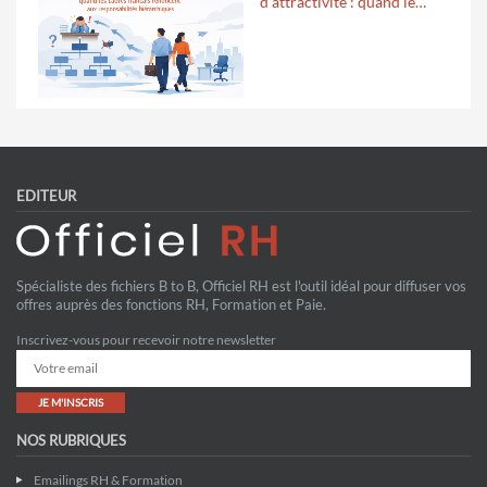
d'attractivité : quand le…
EDITEUR
Spécialiste des fichiers B to B, Officiel RH est l'outil idéal pour diffuser vos
offres auprès des fonctions RH, Formation et Paie.
Inscrivez-vous pour recevoir notre newsletter
JE M'INSCRIS
NOS RUBRIQUES
Emailings RH & Formation