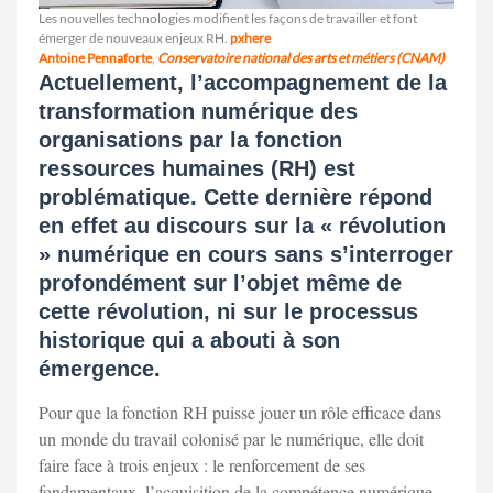
Les nouvelles technologies modifient les façons de travailler et font
émerger de nouveaux enjeux RH.
pxhere
Antoine Pennaforte
,
Conservatoire national des arts et métiers (CNAM)
Actuellement, l’accompagnement de la
transformation numérique des
organisations par la fonction
ressources humaines (RH) est
problématique. Cette dernière répond
en effet au discours sur la « révolution
» numérique en cours sans s’interroger
profondément sur l’objet même de
cette révolution, ni sur le processus
historique qui a abouti à son
émergence.
Pour que la fonction RH puisse jouer un rôle efficace dans
un monde du travail colonisé par le numérique, elle doit
faire face à trois enjeux : le renforcement de ses
fondamentaux, l’acquisition de la compétence numérique,