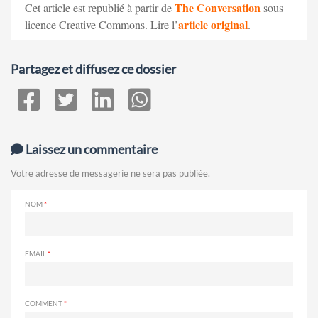
The Conversation
Cet article est republié à partir de
sous
article original
licence Creative Commons. Lire l’
.
Partagez et diffusez ce dossier
Laissez un commentaire
Votre adresse de messagerie ne sera pas publiée.
NOM
EMAIL
COMMENT