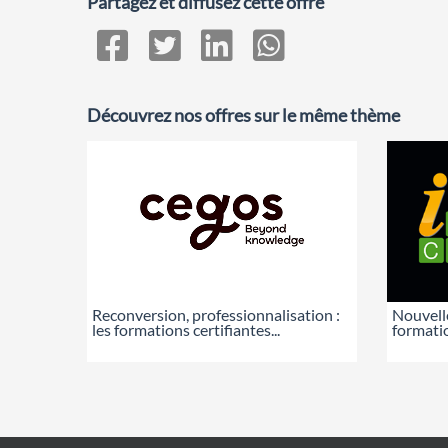
Partagez et diffusez cette offre
Découvrez nos offres sur le même thème
Reconversion, professionnalisation :
Nouvell
les formations certifiantes...
formatio