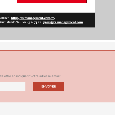
e offre en indiquant votre adresse email :
ENVOYER