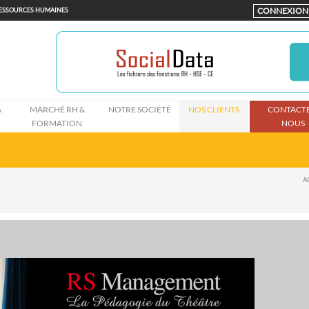
CONNEXION
RESSOURCES HUMAINES
&
MARCHÉ RH &
NOTRE SOCIÉTÉ
NOS CLIENTS
CONTACTE
FORMATION
NOUS
A