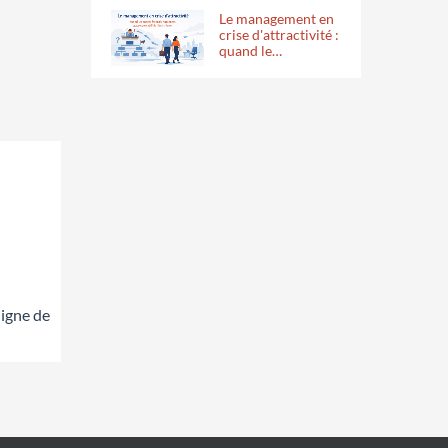
Le management en
crise d'attractivité :
quand le…
ligne de