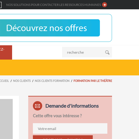
NOS SOLUTIONS POUR CONTACTER LES RESSOURCES HUMAINES
Z-
CCUEIL
NOS CLIENTS
NOS CLIENTS FORMATION
FORMATION PAR LE THÉÂTRE
Demande d'informations
Cette offre vous intéresse ?