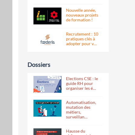
Nouvelle année,
nouveaux projets
de formation !
Recrutement : 10
pratiques clés à
adopter pour v…
Dossiers
Elections CSE : le
guide RH pour
organiser les é…
Automatisation,
mutation des
métiers,
surveillan…
Hausse du