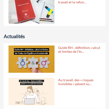
travail et la refon…
Actualités
Guide RH : définition, calcul
et limites de l’In…
Au travail, des « risques
invisibles » pèsent su…