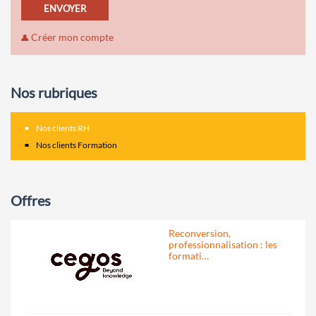
ENVOYER
Créer mon compte
Nos rubriques
Nos clients RH
Nos clients Formation
Offres
Reconversion,
professionnalisation : les
formati…