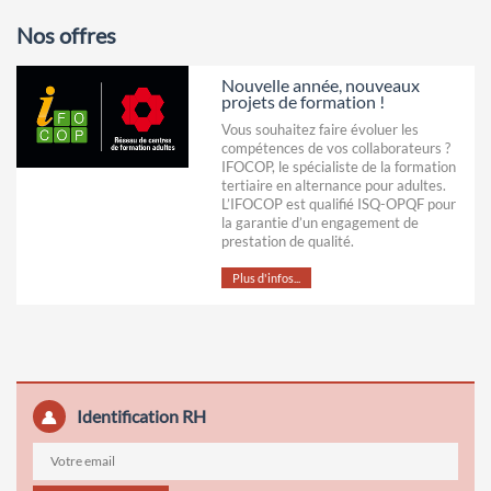
Nos offres
Nouvelle année, nouveaux
projets de formation !
Vous souhaitez faire évoluer les
compétences de vos collaborateurs ?
IFOCOP, le spécialiste de la formation
tertiaire en alternance pour adultes.
L’IFOCOP est qualifié ISQ-OPQF pour
la garantie d’un engagement de
prestation de qualité.
Plus d'infos...
Identification RH