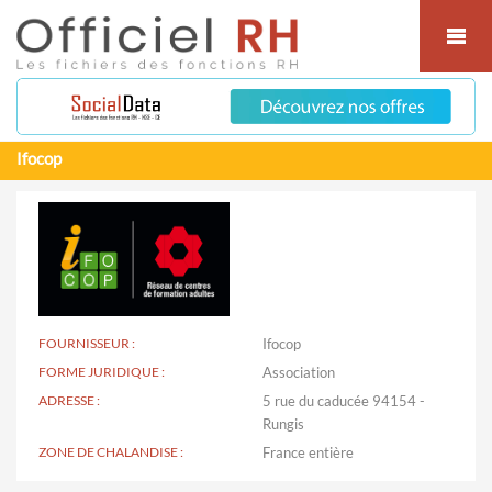
Cookies management panel
Ifocop
FOURNISSEUR :
Ifocop
FORME JURIDIQUE :
Association
ADRESSE :
5 rue du caducée 94154 -
Rungis
ZONE DE CHALANDISE :