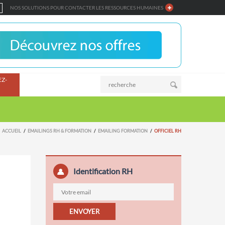
NOS SOLUTIONS POUR CONTACTER LES RESSOURCES HUMAINES
Z-
ACCUEIL
EMAILINGS RH & FORMATION
EMAILING FORMATION
OFFICIEL RH
Identification RH
ENVOYER