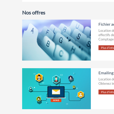
Nos offres
Fichier 
Location d
effectifs 
Comptage g
Plus d'infos
Emailin
Location d
Obtenez im
Plus d'infos