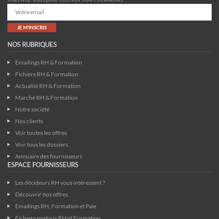
JE M'INSCRIS
NOS RUBRIQUES
Emailings RH & Formation
Fichiers RH & Formation
Actualité RH & Formation
Marché RH & Formation
Notre société
Nos clients
Voir toutes les offres
Voir tous les dossiers
Annuaire des fournisseurs
ESPACE FOURNISSEURS
Les décideurs RH vous intéressent ?
Découvrir nos offres
Emailings RH, Formation et Paie
Fichiers postaux RH et Formation