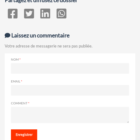
Partagez et diffusez ce dossier
Laissez un commentaire
Votre adresse de messagerie ne sera pas publiée.
NOM
EMAIL
COMMENT
Enregistrer