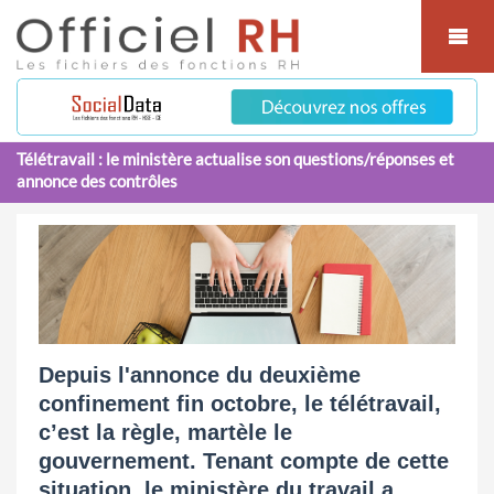
Cookies management panel
Télétravail : le ministère actualise son questions/réponses et
annonce des contrôles
Depuis l'annonce du deuxième
confinement fin octobre, le télétravail,
c’est la règle, martèle le
gouvernement. Tenant compte de cette
situation, le ministère du travail a