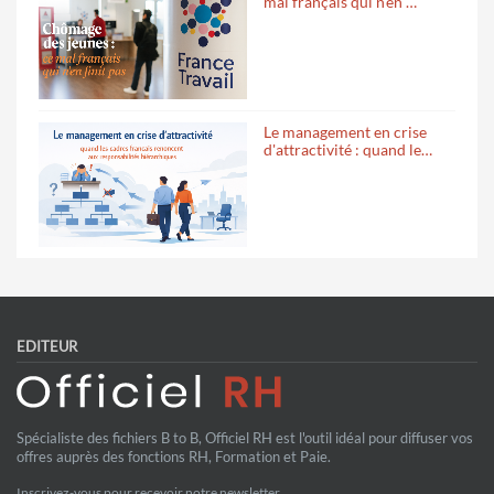
mal français qui n'en …
Le management en crise
d'attractivité : quand le…
EDITEUR
Spécialiste des fichiers B to B, Officiel RH est l'outil idéal pour diffuser vos
offres auprès des fonctions RH, Formation et Paie.
Inscrivez-vous pour recevoir notre newsletter