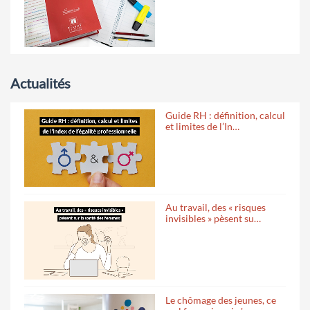
Actualités
Guide RH : définition, calcul
et limites de l’In…
Au travail, des « risques
invisibles » pèsent su…
Le chômage des jeunes, ce