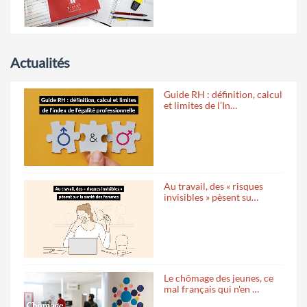
Actualités
Guide RH : définition, calcul
et limites de l’In…
Au travail, des « risques
invisibles » pèsent su…
Le chômage des jeunes, ce
mal français qui n'en …