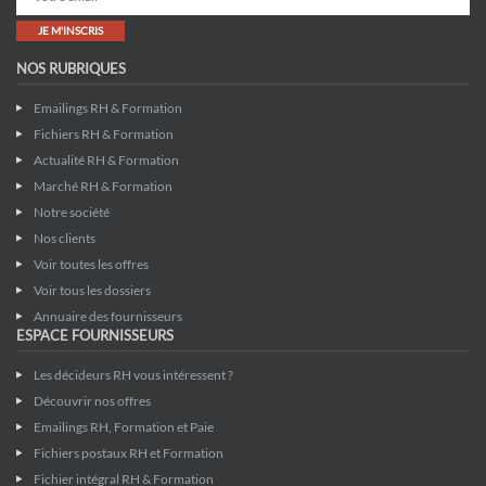
JE M'INSCRIS
NOS RUBRIQUES
Emailings RH & Formation
Fichiers RH & Formation
Actualité RH & Formation
Marché RH & Formation
Notre société
Nos clients
Voir toutes les offres
Voir tous les dossiers
Annuaire des fournisseurs
ESPACE FOURNISSEURS
Les décideurs RH vous intéressent ?
Découvrir nos offres
Emailings RH, Formation et Paie
Fichiers postaux RH et Formation
Fichier intégral RH & Formation