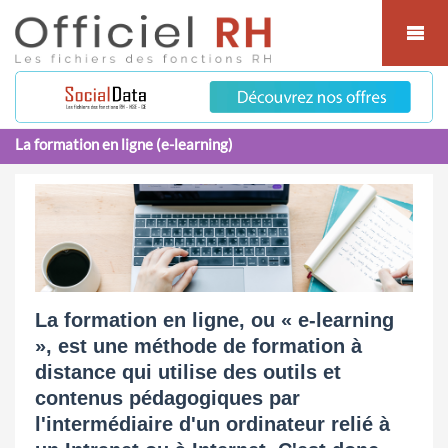
Cookies management panel
La formation en ligne (e-learning)
La formation en ligne, ou « e-learning
», est une méthode de formation à
distance qui utilise des outils et
contenus pédagogiques par
l'intermédiaire d'un ordinateur relié à