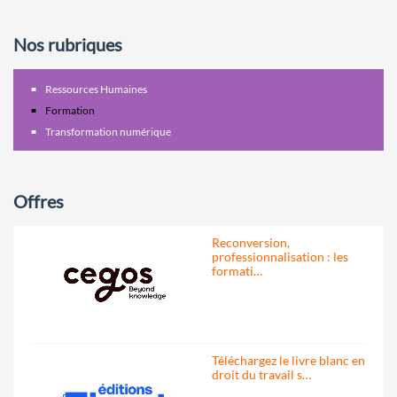
Nos rubriques
Ressources Humaines
Formation
Transformation numérique
Offres
Reconversion,
professionnalisation : les
formati…
Téléchargez le livre blanc en
droit du travail s…