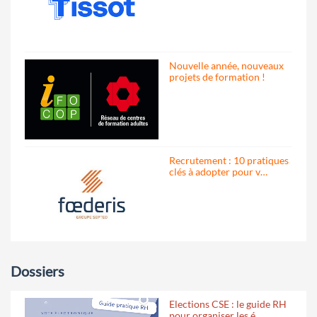
Nouvelle année, nouveaux
projets de formation !
Recrutement : 10 pratiques
clés à adopter pour v…
Dossiers
Elections CSE : le guide RH
pour organiser les é…