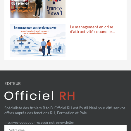
Le management en crise
d'attractivité : quand le…
EDITEUR
Spécialiste des fichiers B to B, Officiel RH est l'outil idéal pour diffuser vos
offres auprès des fonctions RH, Formation et Paie.
Inscrivez-vous pour recevoir notre newsletter